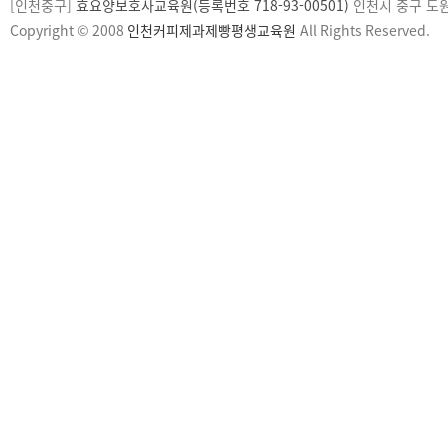
[인천중구]
효요양보호사교육원(등록번호 718-93-00501)
인천시 중구 도원로1
Copyright © 2008
인천커피제과제빵평생교육원
All Rights Reserved.