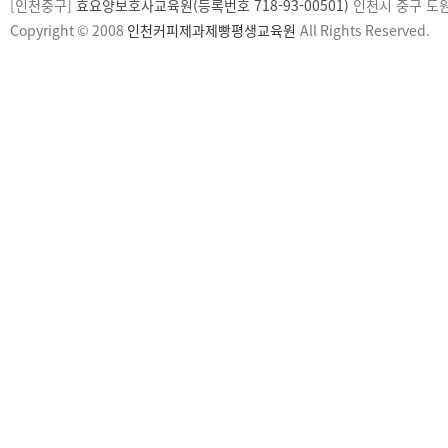
[인천중구]
효요양보호사교육원(등록번호 718-93-00501)
인천시 중구 도원로1
Copyright © 2008
인천커피제과제빵평생교육원
All Rights Reserved.