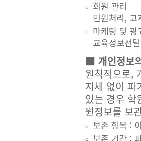
회원 관리
민원처리, 고
마케팅 및 광
교육정보전달
■ 개인정보의
원칙적으로, 
지체 없이 파
있는 경우 학
원정보를 보관
보존 항목 : 
보존 기간 :