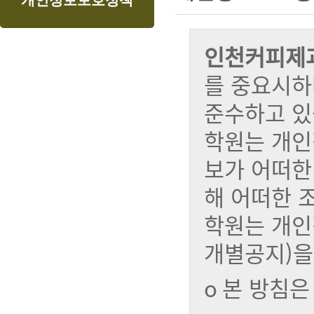
개인정보보호정책
내
메
용
뉴
인천커피제
를 중요시하
준수하고 있
학원는 개인
보가 어떠한
해 어떠한 
학원는 개인
개별공지)을
ο 본 방침은 