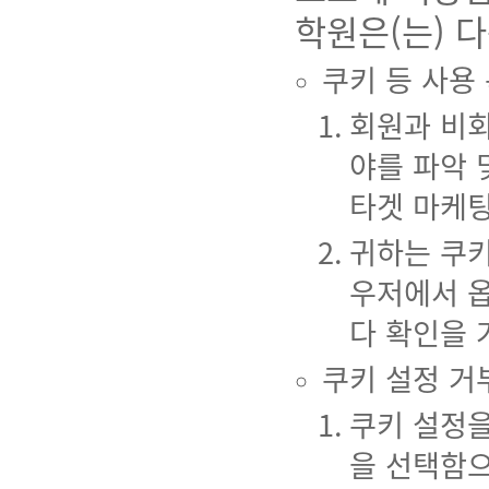
학원은(는) 
쿠키 등 사용
회원과 비회
야를 파악 
타겟 마케팅
귀하는 쿠키
우저에서 옵
다 확인을 
쿠키 설정 거
쿠키 설정
을 선택함으