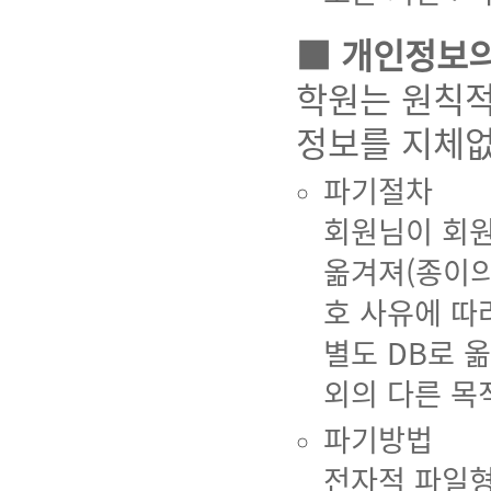
■ 개인정보의
학원는 원칙적
정보를 지체없
파기절차
회원님이 회원
옮겨져(종이의
호 사유에 따
별도 DB로 
외의 다른 목
파기방법
전자적 파일형