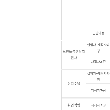
일반과정
실업자+재직자과
정
노인돌봄생활지
원사
재직자과정
실업자+재직자과
정
정리수납
재직자과정
취업역량
재직자과정