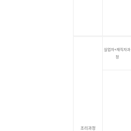
실업자+재직자과
정
조리과정