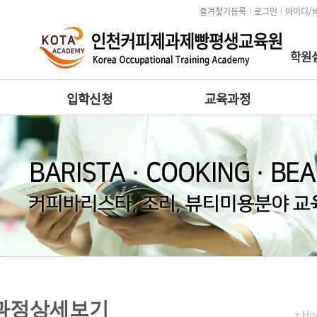
즐겨찾기등록
로그인
아이디/
학원설
입학신청
교육과정
과정상세보기
+ H