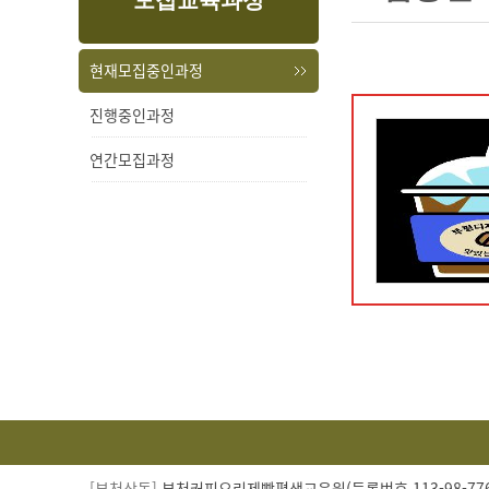
모집교육과정
내
메
용
뉴
현재모집중인과정
진행중인과정
연간모집과정